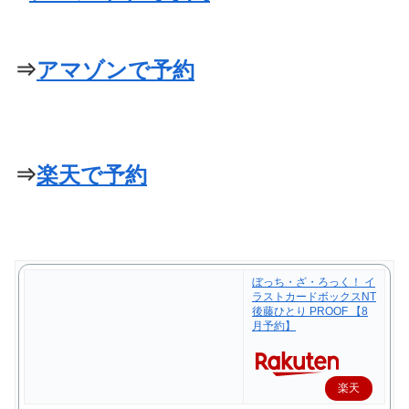
⇒
アマゾンで予約
⇒
楽天で予約
ぼっち・ざ・ろっく！ イ
ラストカードボックスNT
後藤ひとり PROOF 【8
月予約】
楽天