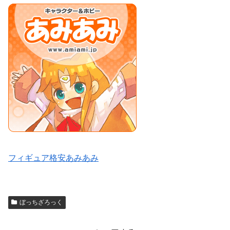
フィギュア格安あみあみ
ぼっちざろっく