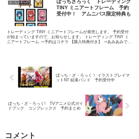
ぼっちざろっく トレーディング
ぼっちざろっく
TINY ミニアートフレーム 予約
受付中！ アムニバス限定特典も
トレーディング TINY ミニアートフレームが発売します。 予約受付
が始まっていますので、お知らせします。 トレーディング TINY ミ
ニアートフレーム ⇒予約はコチラ 【購入特典付き】 ⇒あみあみで予
約（最安値：...
ぼっち・ざ・ろっく！ イラストプレイマ
ットNT 結束バンド 予約受付中
ぼっち・ざ・ろっく! TVアニメ公式ガイ
ドブック コンプレックス 予約まとめ
コメント