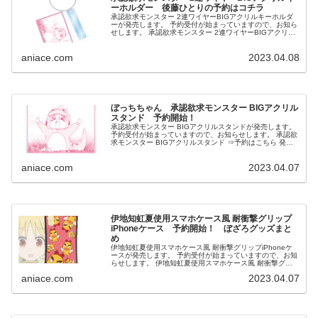
ーホルダー 後藤ひとりの予約はコチラ
承認欲求モンスター 2連ワイヤーBIGアクリルキーホルダ
ーが発売します。 予約受付が始まっていますので、お知ら
せします。 承認欲求モンスター 2連ワイヤーBIGアクリル
キーホルダー ⇒予約はこちら 発売予定日...
aniace.com
2023.04.08
ぼっちちゃん 承認欲求モンスター BIGアクリル
スタンド 予約開始！
承認欲求モンスター BIGアクリルスタンドが発売します。
予約受付が始まっていますので、お知らせします。 承認欲
求モンスター BIGアクリルスタンド ⇒予約はこちら 発売
予定日：2023/7 参考価格：1800...
aniace.com
2023.04.07
伊地知虹夏使用スマホケース風 耐衝撃グリップ
iPhoneケース 予約開始！ ぼざろグッズまと
め
伊地知虹夏使用スマホケース風 耐衝撃グリップiPhoneケ
ースが発売します。 予約受付が始まっていますので、お知
らせします。 伊地知虹夏使用スマホケース風 耐衝撃グリ
ップiPhoneケース ⇒予約はこちら 発売予...
aniace.com
2023.04.07