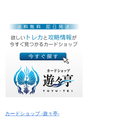
カードショップ -遊々亭-