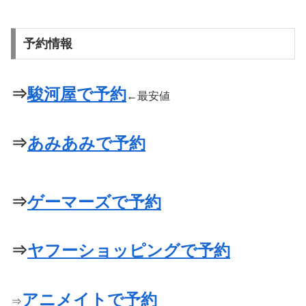
予約情報
⇒
駿河屋で予約
←最安値
⇒
あみあみで予約
⇒
ゲーマーズで予約
⇒
ヤフーショッピングで予約
アニメイトで予約
⇒