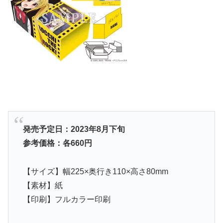
発売予定日：2023年8月下旬
参考価格：各
660円
【サイズ】幅225×奥行き110×高さ80mm
【素材】紙
【印刷】フルカラー印刷