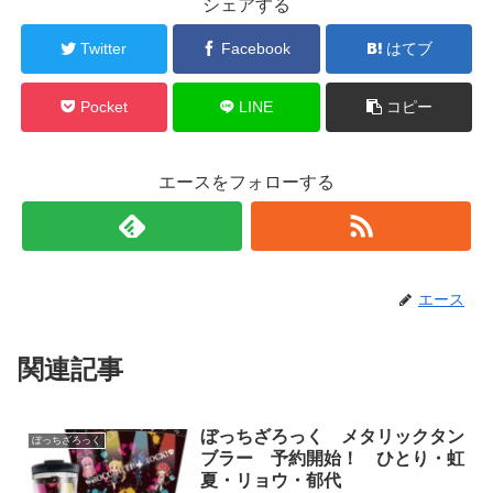
シェアする
Twitter
Facebook
はてブ
Pocket
LINE
コピー
エースをフォローする
エース
関連記事
ぼっちざろっく メタリックタン
ぼっちざろっく
ブラー 予約開始！ ひとり・虹
夏・リョウ・郁代