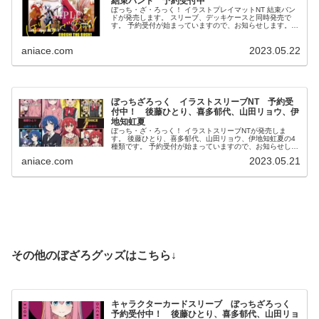
結束バンド 予約受付中
ぼっち・ざ・ろっく！ イラストプレイマットNT 結束バン
ドが発売します。 スリーブ、デッキケースと同時発売で
す。 予約受付が始まっていますので、お知らせします。
ぼっち・ざ・ろっく！ イラストプレイマットNT 結束バン
ド ...
aniace.com
2023.05.22
ぼっちざろっく イラストスリーブNT 予約受
付中！ 後藤ひとり、喜多郁代、山田リョウ、伊
地知虹夏
ぼっち・ざ・ろっく！ イラストスリーブNTが発売しま
す。 後藤ひとり、喜多郁代、山田リョウ、伊地知虹夏の4
種類です。 予約受付が始まっていますので、お知らせしま
す。 ぼっち・ざ・ろっく！ イラストスリーブNT ⇒最安...
aniace.com
2023.05.21
その他のぼざろグッズはこちら↓
キャラクターカードスリーブ ぼっちざろっく
予約受付中！ 後藤ひとり、喜多郁代、山田リョ