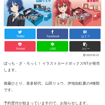
Twitter
Facebook
はてブ
Pocket
LINE
コピー
2023.05.22
ぼっち・ざ・ろっく！ イラストカードボックスNTが発売
します。
後藤ひとり、喜多郁代、山田リョウ、伊地知虹夏の4種類
です。
予約受付が始まっていますので、お知らせします。