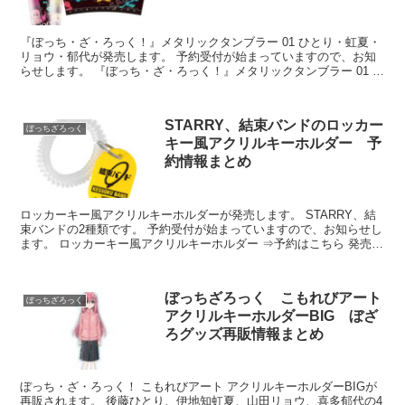
『ぼっち・ざ・ろっく！』メタリックタンブラー 01 ひとり・虹夏・
リョウ・郁代が発売します。 予約受付が始まっていますので、お知
らせします。 『ぼっち・ざ・ろっく！』メタリックタンブラー 01 ひ
とり・虹夏・リョウ・郁代 ...
STARRY、結束バンドのロッカー
ぼっちざろっく
キー風アクリルキーホルダー 予
約情報まとめ
ロッカーキー風アクリルキーホルダーが発売します。 STARRY、結
束バンドの2種類です。 予約受付が始まっていますので、お知らせし
ます。 ロッカーキー風アクリルキーホルダー ⇒予約はこちら 発売予
定日：202...
ぼっちざろっく こもれびアート
ぼっちざろっく
アクリルキーホルダーBIG ぼざ
ろグッズ再販情報まとめ
ぼっち・ざ・ろっく！ こもれびアート アクリルキーホルダーBIGが
再販されます。 後藤ひとり、伊地知虹夏、山田リョウ、喜多郁代の4