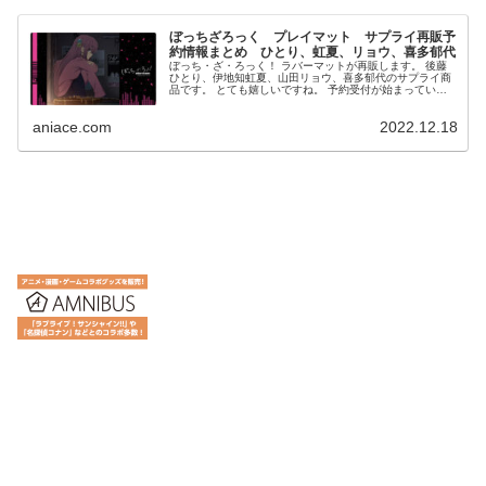
ぼっちざろっく プレイマット サプライ再販予
約情報まとめ ひとり、虹夏、リョウ、喜多郁代
ぼっち・ざ・ろっく！ ラバーマットが再販します。 後藤
ひとり、伊地知虹夏、山田リョウ、喜多郁代のサプライ商
品です。 とても嬉しいですね。 予約受付が始まっていま
すので、お知らせします。 ぼっち・ざ・ろっく！ ラバー
マット...
aniace.com
2022.12.18