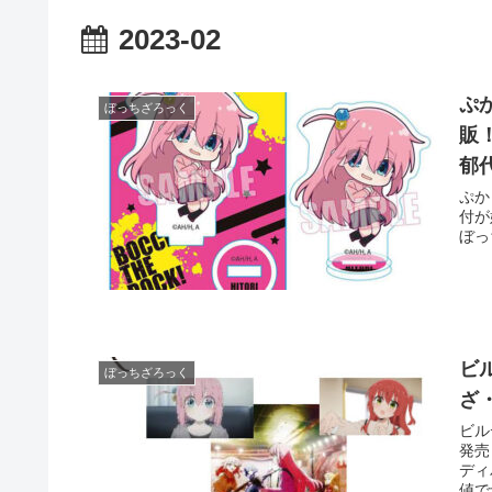
2023-02
ぷ
ぼっちざろっく
販
郁
ぷか
付が
ビ
ぼっちざろっく
ざ
ビル
発売します。 予約受付
ディ
値で