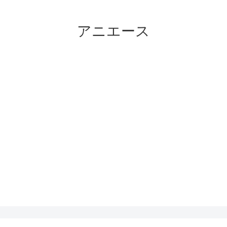
アニエース