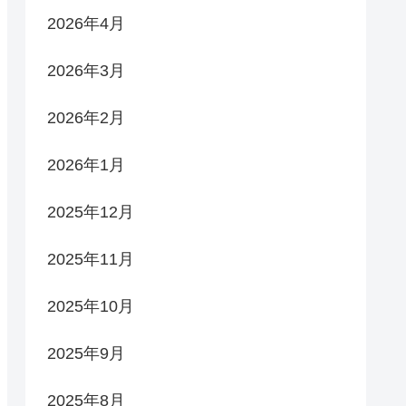
2026年4月
2026年3月
2026年2月
2026年1月
2025年12月
2025年11月
2025年10月
2025年9月
2025年8月