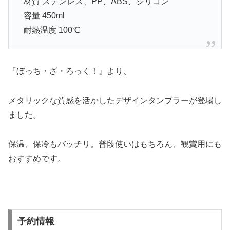
材質 ステンレス、PP、ABS、シリコン
容量 450ml
耐熱温度 100℃
『ぼっち・ざ・ろっく！』より、
メタリックな質感を活かしたデザインタンブラーが登場し
ました。
保温、保冷もバッチリ。普段使いはもちろん、観賞用にも
おすすめです。
予約情報