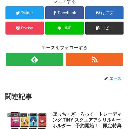
シェアする
Twitter
Facebook
はてブ
Pocket
LINE
コピー
エースをフォローする
エース
関連記事
ぼっち・ざ・ろっく トレーディ
ぼっちざろっく
ング TINY スクエアアクリルキー
ホルダー 予約開始！ 限定特典