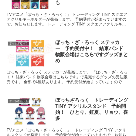
も
TVアニメ「ぼっち・ざ・ろっく！」 トレーディング TINY スクエア
アクリルキーホルダーが発売します。 予約受付が始まっていますの
で、お知らせします。 トレーディング TINY スクエアアクリルキー
ホルダー ⇒予約はこち...
ぼっち・ざ・ろっく ステッカ
ぼっちざろっく
ー 予約受付中！ 結束バンド
物販会場はこちらですグッズまと
め
ぼっち・ざ・ろっく ステッカーが発売します。 「ぼっち・ざ・ろっ
く！ 結束バンド 物販会場はこちらです」で発売するグッズの受注販
売です。 全部で4種類あります。 予約受付が始まっていますので、
お知らせします。 ぼっち・ざ...
ぼっちざろっく トレーディング
ぼっちざろっく
TINY アクリルスタンド 予約開
始！ ひとり、虹夏、リョウ、喜
多
TVアニメ「ぼっち・ざ・ろっく！」 トレーディング TINY アクリ
ルスタンドが発売します。 予約受付が始まっていますので、お知ら