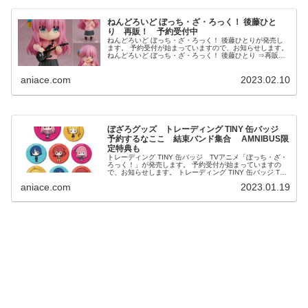
ねんどろいど ぼっち・ざ・ろっく！ 後藤ひと
り 再販！ 予約受付中
ねんどろいど ぼっち・ざ・ろっく！ 後藤ひとりが発売し
ます。 予約受付が始まっていますので、お知らせします。
ねんどろいど ぼっち・ざ・ろっく！ 後藤ひとり ⇒再販予
約はこちら 発売予定日：2025/12 参考価格...
aniace.com
2023.02.10
ぼざろグッズ トレーディング TINY 缶バッジ
予約するなここ 結束バンド集合 AMNIBUS限
定特典も
トレーディング TINY 缶バッジ TVアニメ「ぼっち・ざ・
ろっく！」が発売します。 予約受付が始まっていますの
で、お知らせします。 トレーディング TINY 缶バッジ TV
アニメ「ぼっち・ざ・ろっく！」 ⇒予約はコチラ...
aniace.com
2023.01.19