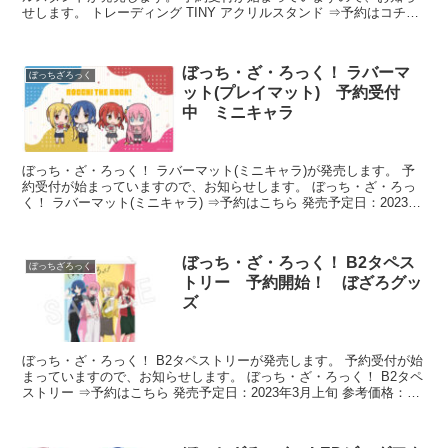
せします。 トレーディング TINY アクリルスタンド ⇒予約はコチラ
（購入特典付き） ...
ぼっち・ざ・ろっく！ ラバーマ
ぼっちざろっく
ット(プレイマット) 予約受付
中 ミニキャラ
ぼっち・ざ・ろっく！ ラバーマット(ミニキャラ)が発売します。 予
約受付が始まっていますので、お知らせします。 ぼっち・ざ・ろっ
く！ ラバーマット(ミニキャラ) ⇒予約はこちら 発売予定日：2023年
5月上旬 ...
ぼっち・ざ・ろっく！ B2タペス
ぼっちざろっく
トリー 予約開始！ ぼざろグッ
ズ
ぼっち・ざ・ろっく！ B2タペストリーが発売します。 予約受付が始
まっていますので、お知らせします。 ぼっち・ざ・ろっく！ B2タペ
ストリー ⇒予約はこちら 発売予定日：2023年3月上旬 参考価格：
330...