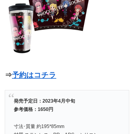
⇒
予約はコチラ
発売予定日：2023年4月中旬
参考価格：
1650円
寸法･質量 約195*85mm