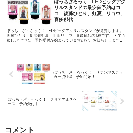
ぼっちざろっく LEDビッグアク
ぼっちざろっく
リルスタンドの最安値予約はコ
コ 後藤ひとり、虹夏、リョウ、
喜多郁代
ぼっち・ざ・ろっく！ LEDビッグアクリルスタンドが発売します。
後藤ひとり、伊地知虹夏、山田リョウ、喜多郁代の4種です。 とても
嬉しいですね。 予約受付が始まっていますので、お知らせします。
ぼっち・ざ・ろっく！ LE...
ぼっち・ざ・ろっく！ サテン地ステッ
カー 第1弾 予約開始！
ぼっち・ざ・ろっく！ クリアマルチケ
ース 予約受付中
コメント