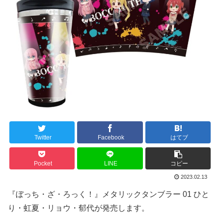
Twitter
Facebook
はてブ
Pocket
LINE
コピー
2023.02.13
『ぼっち・ざ・ろっく！』メタリックタンブラー 01 ひと
り・虹夏・リョウ・郁代が発売します。