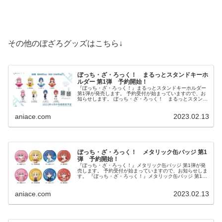
その他のぼざろグッズはこちら↓
ぼっち・ざ・ろっく！ まるっとスタンドキーホ
ルダー 第1弾 予約開始！
『ぼっち・ざ・ろっく！』まるっとスタンドキーホルダー
第1弾が発売します。 予約受付が始まっていますので、お
知らせします。 ぼっち・ざ・ろっく！ まるっとスタンド
キーホルダー 第1弾 ⇒予約はコチラ 発売予定日：2023...
aniace.com
2023.02.13
ぼっち・ざ・ろっく！ メタリック缶バッジ 第1
弾 予約開始！
『ぼっち・ざ・ろっく！』メタリック缶バッジ 第1弾が発
売します。 予約受付が始まっていますので、お知らせしま
す。 『ぼっち・ざ・ろっく！』メタリック缶バッジ 第1弾
⇒予約はコチラ 発売予定日：2023年4月中旬 参考...
aniace.com
2023.02.13