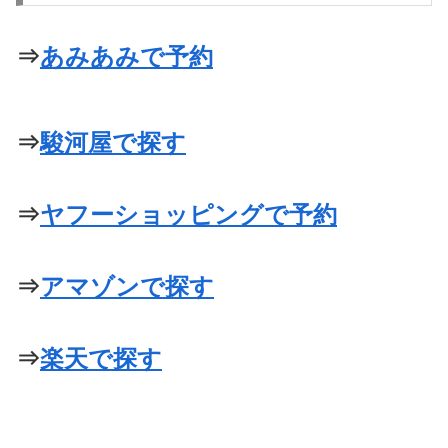
⇒
あみあみで予約
⇒
駿河屋で探す
⇒
ヤフーショッピングで予約
⇒
アマゾンで探す
⇒
楽天で探す