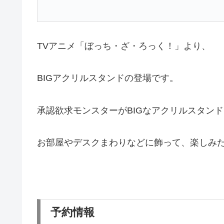
TVアニメ「ぼっち・ざ・ろっく！」より、
BIGアクリルスタンドの登場です。
承認欲求モンスターがBIGなアクリルスタン
お部屋やデスクまわりなどに飾って、楽しみ
予約情報