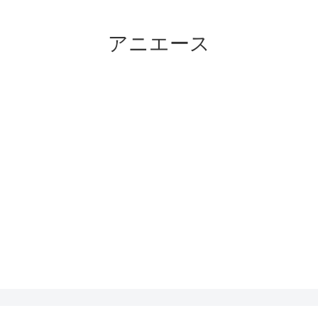
アニエース