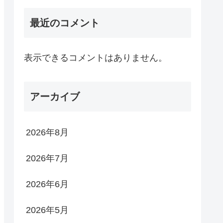
最近のコメント
表示できるコメントはありません。
アーカイブ
2026年8月
2026年7月
2026年6月
2026年5月