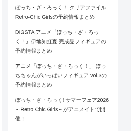
ぼっち・ざ・ろっく！ クリアファイル
Retro-Chic Girlsの予約情報まとめ
DIGSTA アニメ『ぼっち・ざ・ろっ
く！』伊地知虹夏 完成品フィギュアの
予約情報まとめ
アニメ「ぼっち・ざ・ろっく！」 ぼっ
ちちゃんがいっぱいフィギュア vol.3の
予約情報まとめ
ぼっち・ざ・ろっく! サマーフェア2026
～Retro-Chic Girls～がアニメイトで開
催！