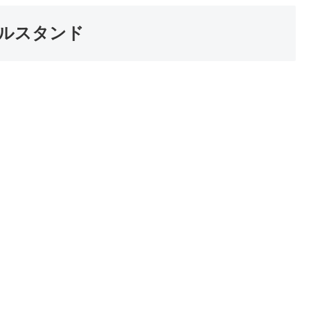
リルスタンド