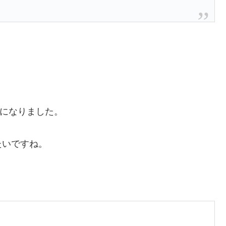
ドになりました。
たいですね。