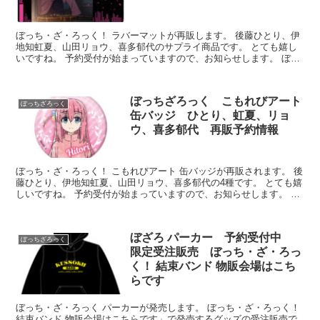
ぼっち・ざ・ろっく！ ラバーマットが再販します。 後藤ひとり、伊
地知虹夏、山田リョウ、喜多郁代のサプライ商品です。 とても嬉し
いですね。 予約受付が始まっていますので、お知らせします。 ぼっ
ち・ざ・ろっく！ ラバーマット...
ぼっちざろっく こもれびアート
ぼっちざろっく
缶バッジ ひとり、虹夏、リョ
ウ、喜多郁代 再販予約情報
ぼっち・ざ・ろっく！ こもれびアート 缶バッジが再販されます。 後
藤ひとり、伊地知虹夏、山田リョウ、喜多郁代の4種です。 とても嬉
しいですね。 予約受付が始まっていますので、お知らせします。 ぼ
っち・ざ・ろっく！ こもれ...
ぼざろ パーカー 予約受付中
ぼっちざろっく
限定受注販売 ぼっち・ざ・ろっ
く！ 結束バンド 物販会場はこち
らです
ぼっち・ざ・ろっく パーカーが発売します。 ぼっち・ざ・ろっく！
結束バンド 物販会場はこちらです」で発売するグッズの受注販売で