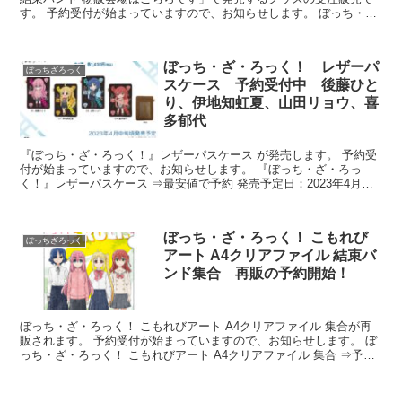
す。 予約受付が始まっていますので、お知らせします。 ぼっち・
ざ・ろっく パーカー ⇒あ...
ぼっち・ざ・ろっく！ レザーパ
ぼっちざろっく
スケース 予約受付中 後藤ひと
り、伊地知虹夏、山田リョウ、喜
多郁代
『ぼっち・ざ・ろっく！』レザーパスケース が発売します。 予約受
付が始まっていますので、お知らせします。 『ぼっち・ざ・ろっ
く！』レザーパスケース ⇒最安値で予約 発売予定日：2023年4月中
旬 参考価格：各143...
ぼっち・ざ・ろっく！ こもれび
ぼっちざろっく
アート A4クリアファイル 結束バ
ンド集合 再販の予約開始！
ぼっち・ざ・ろっく！ こもれびアート A4クリアファイル 集合が再
販されます。 予約受付が始まっていますので、お知らせします。 ぼ
っち・ざ・ろっく！ こもれびアート A4クリアファイル 集合 ⇒予約
はこちら 再販...