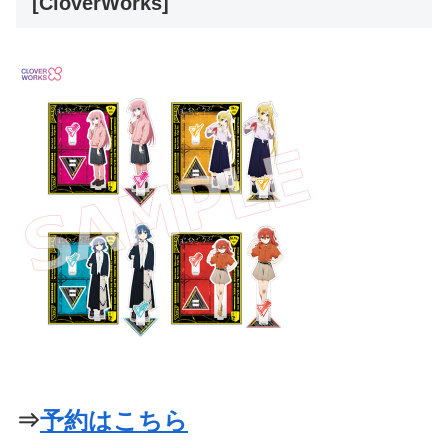
[CloverWorks]
⇒
予約はこちら