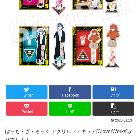
Twitter
Facebook
はてブ
Pocket
LINE
コピー
2023.01.13
ぼっち・ざ・ろっく アクリルフィギュア[CloverWorks]が