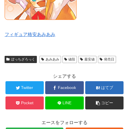
フィギュア格安あみあみ
ぼっちざろっく
あみあみ
値段
最安値
発売日
シェアする
Twitter
Facebook
はてブ
Pocket
LINE
コピー
エースをフォローする