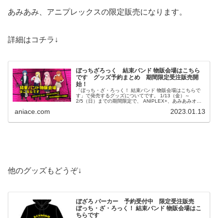
あみあみ、アニプレックスの限定販売になります。
詳細はコチラ↓
ぼっちざろっく 結束バンド 物販会場はこちら
です グッズ予約まとめ 期間限定受注販売開
始！
「ぼっち・ざ・ろっく！ 結束バンド 物販会場はこちらで
す」で発売するグッズについてです。 1/13（金）～
2/5（日）までの期間限定で、 ANIPLEX+、あみあみオン
ラインにて受注販売されます。 詳細を見ていきましょ
aniace.com
2023.01.13
う。...
他のグッズもどうぞ↓
ぼざろ パーカー 予約受付中 限定受注販売
ぼっち・ざ・ろっく！ 結束バンド 物販会場はこ
ちらです