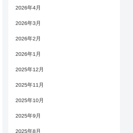
2026年4月
2026年3月
2026年2月
2026年1月
2025年12月
2025年11月
2025年10月
2025年9月
2025年8月