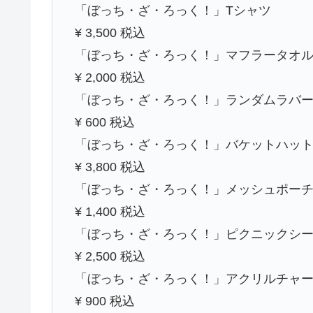
「ぼっち・ざ・ろっく！」Tシャツ
¥ 3,500 税込
「ぼっち・ざ・ろっく！」マフラータオ
¥ 2,000 税込
「ぼっち・ざ・ろっく！」ランダムラバー
¥ 600 税込
「ぼっち・ざ・ろっく！」バケットハッ
¥ 3,800 税込
「ぼっち・ざ・ろっく！」メッシュポー
¥ 1,400 税込
「ぼっち・ざ・ろっく！」ピクニックシ
¥ 2,500 税込
「ぼっち・ざ・ろっく！」アクリルチャ
¥ 900 税込