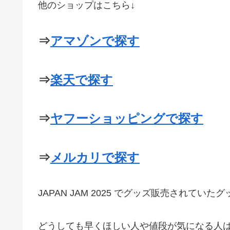
他のショップはこちら↓
⇒
アマゾンで探す
⇒
楽天で探す
⇒
ヤフーショッピングで探す
⇒
メルカリで探す
JAPAN JAM 2025 でグッズ販売されていた
どうしても早くほしい人や値段が気になる人