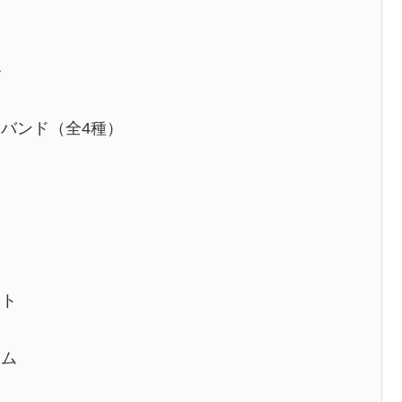
ル
バンド（全4種）
ト
チ
ート
ーム