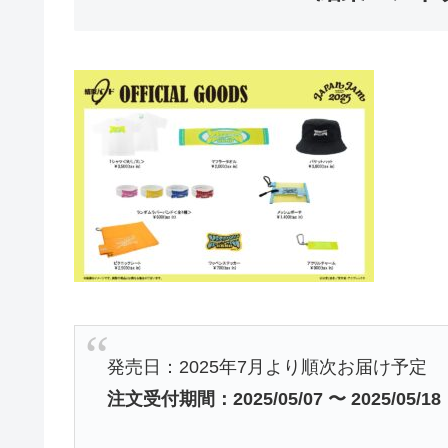
発売日：2025年7月より順次お届け予定
注文受付期間：2025/05/07 〜 2025/05/18