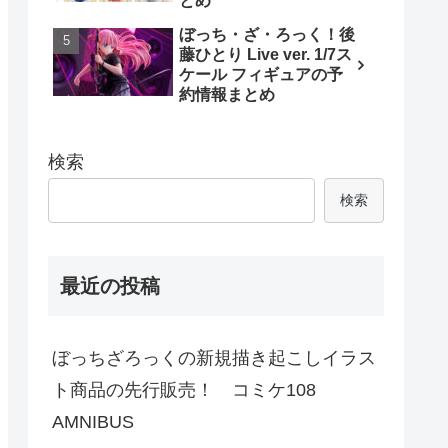
とめ
ぼっち・ざ・ろっく！後
藤ひとり Live ver. 1/7ス
ケール フィギュアの予
約情報まとめ
検索
検索
最近の投稿
ぼっちざろっくの新規描き起こしイラス
ト商品の先行販売！ コミケ108
AMNIBUS