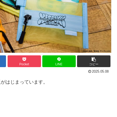
Pocket
LINE
コピー
2025.05.08
後通販がはじまっています。
。