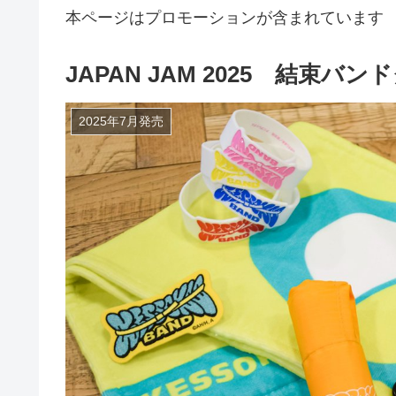
本ページはプロモーションが含まれています
JAPAN JAM 2025 結束
2025年7月発売