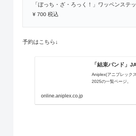
「ぼっち・ざ・ろっく！」ワッペンステ
¥ 700 税込
予約はこちら↓
「結束バンド」JAPA
Aniplex(アニプレ
2025の一覧ページ。
online.aniplex.co.jp