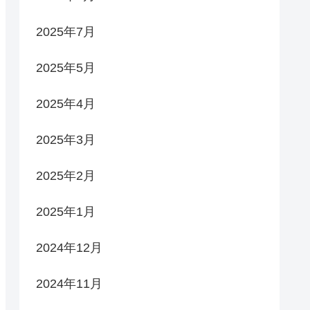
2025年7月
2025年5月
2025年4月
2025年3月
2025年2月
2025年1月
2024年12月
2024年11月