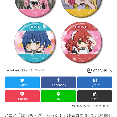
Twitter
Facebook
はてブ
Pocket
LINE
コピー
2025.05.25
2025.03.25
アニメ「ぼっち・ざ・ろっく！」ゆるコマ 缶バッジ4個セ