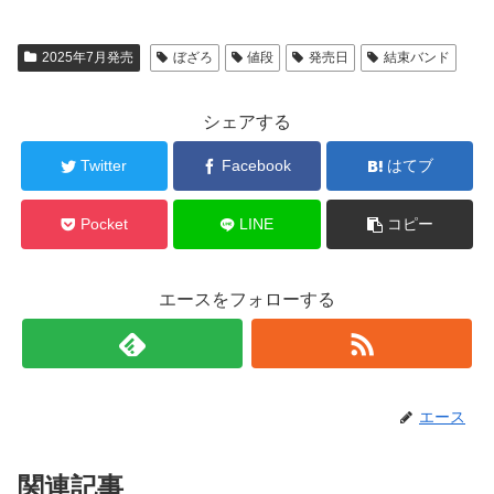
2025年7月発売
ぼざろ
値段
発売日
結束バンド
シェアする
Twitter
Facebook
はてブ
Pocket
LINE
コピー
エースをフォローする
エース
関連記事