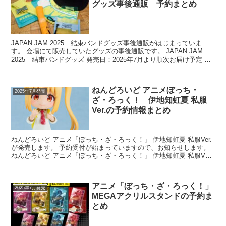
グッズ事後通販 予約まとめ
JAPAN JAM 2025 結束バンドグッズ事後通販がはじまっていま
す。 会場にて販売していたグッズの事後通販です。 JAPAN JAM
2025 結束バンドグッズ 発売日：2025年7月より順次お届け予定 注
文受付期間：...
ねんどろいど アニメぼっち・
2025年7月発売
ざ・ろっく！ 伊地知虹夏 私服
Ver.の予約情報まとめ
ねんどろいど アニメ「ぼっち・ざ・ろっく！」 伊地知虹夏 私服Ver.
が発売します。 予約受付が始まっていますので、お知らせします。
ねんどろいど アニメ「ぼっち・ざ・ろっく！」 伊地知虹夏 私服Ver
⇒予約はこちら ...
アニメ「ぼっち・ざ・ろっく！」
2025年7月発売
MEGAアクリルスタンドの予約ま
とめ