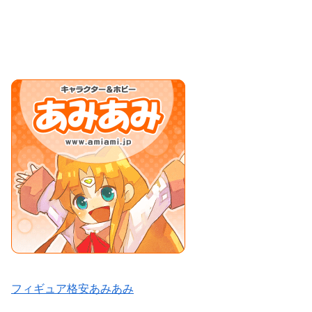
フィギュア格安あみあみ