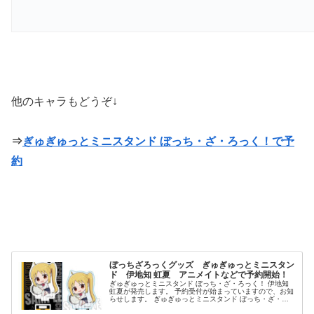
他のキャラもどうぞ↓
⇒
ぎゅぎゅっとミニスタンド ぼっち・ざ・ろっく！で予
約
ぼっちざろっくグッズ ぎゅぎゅっとミニスタン
ド 伊地知 虹夏 アニメイトなどで予約開始！
ぎゅぎゅっとミニスタンド ぼっち・ざ・ろっく！ 伊地知
虹夏が発売します。 予約受付が始まっていますので、お知
らせします。 ぎゅぎゅっとミニスタンド ぼっち・ざ・ろ
っく！ 伊地知虹夏 ⇒最安値で予約 発売予定日...