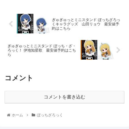
ぎゅぎゅっとミニスタンド ぼっちざろっ
くキャラグッズ 山田リョウ 最安値予
約はこちら
ぎゅぎゅっとミニスタンド ぼっち・ざ・
ろっく！ 伊地知星歌 最安値予約はこち
ら
コメント
コメントを書き込む
ホーム
ぼっちざろっく