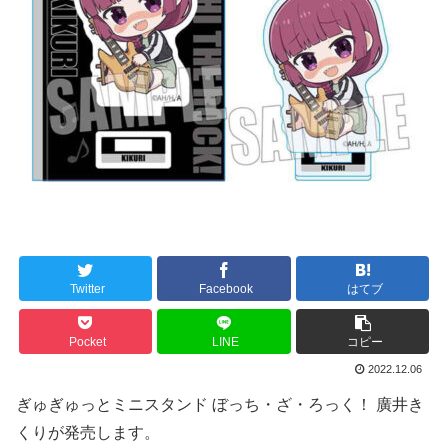
Twitter
Facebook
はてブ
Pocket
LINE
コピー
2022.12.06
ぎゅぎゅっとミニスタンド ぼっち・ざ・ろっく！ 廣井き
くりが発売します。