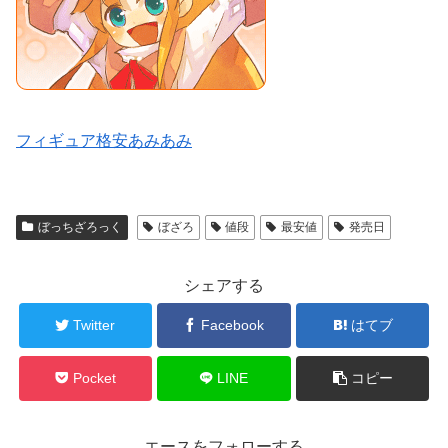
フィギュア格安あみあみ
ぼっちざろっく
ぼざろ
値段
最安値
発売日
シェアする
Twitter
Facebook
はてブ
Pocket
LINE
コピー
エースをフォローする