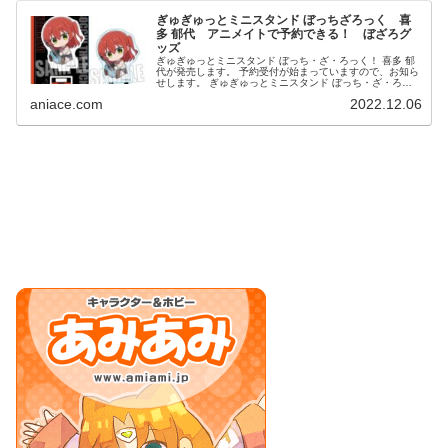
ぎゅぎゅっとミニスタンド ぼっちざろっく 喜
多 郁代 アニメイトで予約できる！ ぼざろグ
ッズ
ぎゅぎゅっとミニスタンド ぼっち・ざ・ろっく！ 喜多 郁
代が発売します。 予約受付が始まっていますので、お知ら
せします。 ぎゅぎゅっとミニスタンド ぼっち・ざ・ろっ
く！ 喜多 郁代 ⇒最安値予約はこちら ...
aniace.com
2022.12.06