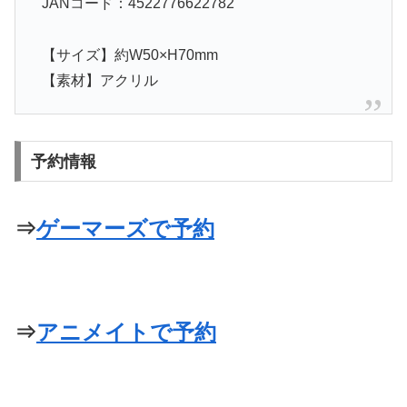
JANコード：4522776622782
【サイズ】約W50×H70mm
【素材】アクリル
予約情報
⇒
ゲーマーズで予約
⇒
アニメイトで予約