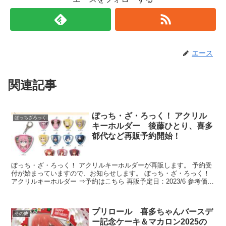
エース
関連記事
ぼっち・ざ・ろっく！ アクリル
ぼっちざろっく
キーホルダー 後藤ひとり、喜多
郁代など再販予約開始！
ぼっち・ざ・ろっく！ アクリルキーホルダーが再販します。 予約受
付が始まっていますので、お知らせします。 ぼっち・ざ・ろっく！
アクリルキーホルダー ⇒予約はこちら 再販予定日：2023/6 参考価
格：各858...
プリロール 喜多ちゃんバースデ
その他
ー記念ケーキ＆マカロン2025の