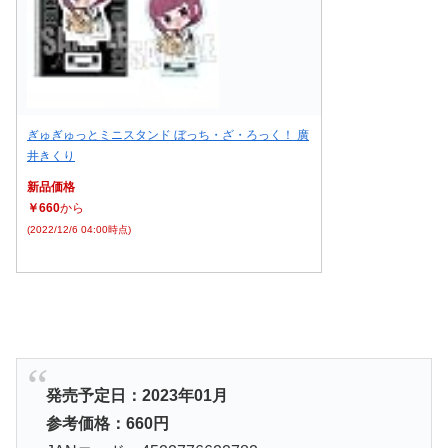
ぎゅぎゅっとミニスタンド ぼっち・ざ・ろっく！ 廣
井きくり
新品価格
￥660
から
(2022/12/6 04:00時点)
発売予定日：2023年01月
参考価格：660円