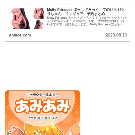
Melty Princess ぼっちざろっく てのひら ひと
りちゃん フィギュア 予約まとめ
Melty Princess ぼっち・ざ・ろっく！ てのひら ひとりちゃ
ん 完成品フィギュア が発売します。 予約受付が始まって
いますので、お知らせします。 Melty Princess ぼっち・
ざ・ろっく！ てのひら ひとりちゃ...
aniace.com
2023.08.10