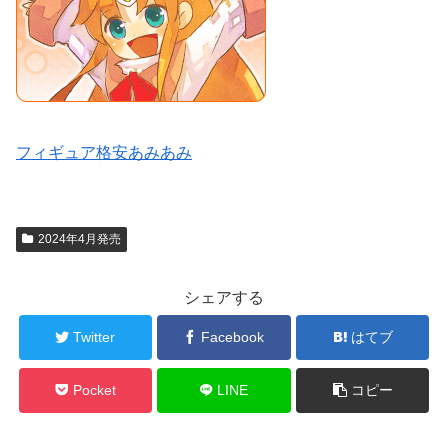
フィギュア格安あみあみ
2024年4月発売
シェアする
Twitter
Facebook
はてブ
Pocket
LINE
コピー