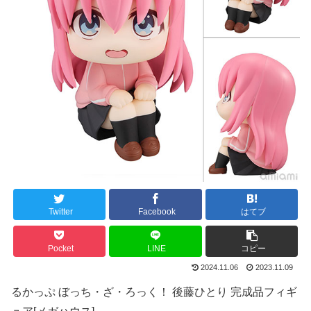
Twitter
Facebook
はてブ
Pocket
LINE
コピー
2024.11.06
2023.11.09
るかっぷ ぼっち・ざ・ろっく！ 後藤ひとり 完成品フィギ