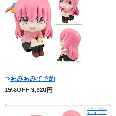
⇒
あみあみで予約
15%OFF 3,920円
るかっぷ ぼっ
ち・ざ・ろっ