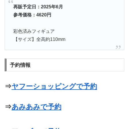
再販予定日：2025年6月
参考価格：4620
円
彩色済みフィギュア
【サイズ】全高約110mm
予約情報
⇒
ヤフーショッピングで予約
⇒
あみあみで予約