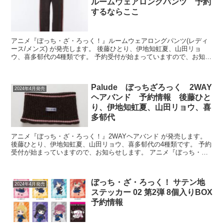
ルームウェアロングパンツ 予約
するならここ
アニメ『ぼっち・ざ・ろっく！』ルームウェアロングパンツ(レディ
ース/メンズ) が発売します。 後藤ひとり、伊地知虹夏、山田リョ
ウ、喜多郁代の4種類です。 予約受付が始まっていますので、お知ら
せします。 アニメ『ぼっち・ざ・ろ...
Palude ぼっちざろっく 2WAY
2024年4月発売
ヘアバンド 予約情報 後藤ひと
り、伊地知虹夏、山田リョウ、喜
多郁代
アニメ『ぼっち・ざ・ろっく！』2WAYヘアバンド が発売します。
後藤ひとり、伊地知虹夏、山田リョウ、喜多郁代の4種類です。 予約
受付が始まっていますので、お知らせします。 アニメ『ぼっち・
ざ・ろっく！』2WAYヘアバンド ...
ぼっち・ざ・ろっく！ サテン地
2024年4月発売
ステッカー 02 第2弾 8個入りBOX
予約情報