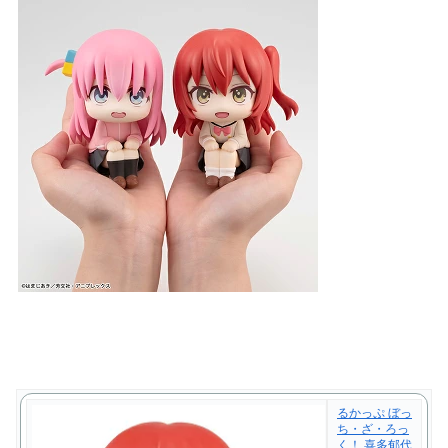
るかっぷ ぼっ
ち・ざ・ろっ
く！ 喜多郁代