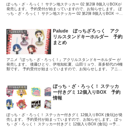
ぼっち・ざ・ろっく！ サテン地ステッカー 02 第2弾 8個入りBOXが
発売します。 予約受付が始まっていますので、お知らせします。 ぼ
っち・ざ・ろっく！ サテン地ステッカー 02 第2弾 8個入りBOX ⇒予
約はこちら ...
Palude ぼっちざろっく アク
2024年4月発売
リルスタンドキーホルダー 予約
まとめ
アニメ『ぼっち・ざ・ろっく！』アクリルスタンドキーホルダー が
発売します。 後藤ひとり、伊地知虹夏、山田リョウ、喜多郁代の4種
類です。 予約受付が始まっていますので、お知らせします。 アニメ
『ぼっち・ざ・ろっく！』アクリルス...
ぼっち・ざ・ろっく！ ステッカ
2024年4月発売
ー付きグミ 12個入りBOX 予約
情報
ぼっち・ざ・ろっく！ ステッカー付きグミ 12個入りBOX (食玩)が発
売します。 予約受付が始まっていますので、お知らせします。 ぼっ
ち・ざ・ろっく！ ステッカー付きグミ 12個入りBOX (食玩) ⇒予約
はこちら 発...