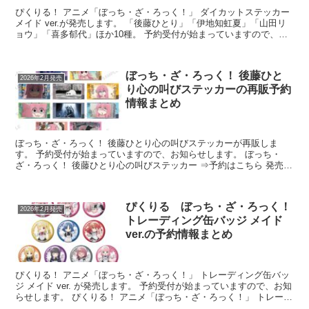
ぴくりる！ アニメ「ぼっち・ざ・ろっく！」 ダイカットステッカー
メイド ver.が発売します。 「後藤ひとり」「伊地知虹夏」「山田リ
ョウ」「喜多郁代」ほか10種。 予約受付が始まっていますので、お
知らせします。 ぴくりる！ ...
ぼっち・ざ・ろっく！ 後藤ひと
2026年2月発売
り心の叫びステッカーの再販予約
情報まとめ
ぼっち・ざ・ろっく！ 後藤ひとり心の叫びステッカーが再販しま
す。 予約受付が始まっていますので、お知らせします。 ぼっち・
ざ・ろっく！ 後藤ひとり心の叫びステッカー ⇒予約はこちら 発売予
定日：2026/02/13 ...
ぴくりる ぼっち・ざ・ろっく！
2026年2月発売
トレーディング缶バッジ メイド
ver.の予約情報まとめ
ぴくりる！ アニメ「ぼっち・ざ・ろっく！」 トレーディング缶バッ
ジ メイド ver. が発売します。 予約受付が始まっていますので、お知
らせします。 ぴくりる！ アニメ「ぼっち・ざ・ろっく！」 トレーデ
ィング缶バッジ メイド ve...