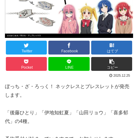
Twitter
Facebook
はてブ
Pocket
LINE
コピー
2025.12.25
ぼっち・ざ・ろっく！ ネックレスとブレスレットが発売
します。
「後藤ひとり」「伊地知虹夏」「山田リョウ」「喜多郁
代」の4種。