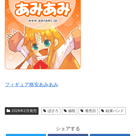
フィギュア格安あみあみ
2026年2月発売
ぼざろ
値段
発売日
結束バンド
シェアする