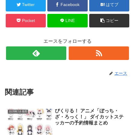
Twitter
Facebook
はてブ
Pocket
LINE
コピー
エースをフォローする
エース
関連記事
ぴくりる！ アニメ「ぼっち・
2026年2月発売
ざ・ろっく！」 ダイカットステ
ッカーの予約情報まとめ