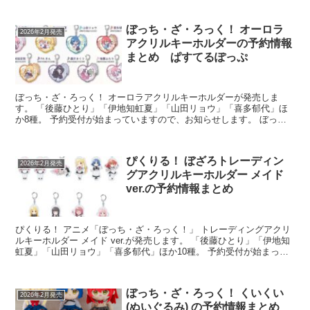
ぼっち・ざ・ろっく！ オーロラ
2026年2月発売
アクリルキーホルダーの予約情報
まとめ ぱすてるぽっぷ
ぼっち・ざ・ろっく！ オーロラアクリルキーホルダーが発売しま
す。 「後藤ひとり」「伊地知虹夏」「山田リョウ」「喜多郁代」ほ
か8種。 予約受付が始まっていますので、お知らせします。 ぼっ
ち・ざ・ろっく！ オーロラアクリルキーホル...
ぴくりる！ ぼざろトレーディン
2026年2月発売
グアクリルキーホルダー メイド
ver.の予約情報まとめ
ぴくりる！ アニメ「ぼっち・ざ・ろっく！」 トレーディングアクリ
ルキーホルダー メイド ver.が発売します。 「後藤ひとり」「伊地知
虹夏」「山田リョウ」「喜多郁代」ほか10種。 予約受付が始まって
いますので、お知らせします。 ...
ぼっち・ざ・ろっく！ くいくい
2026年2月発売
(ぬいぐるみ) の予約情報まとめ