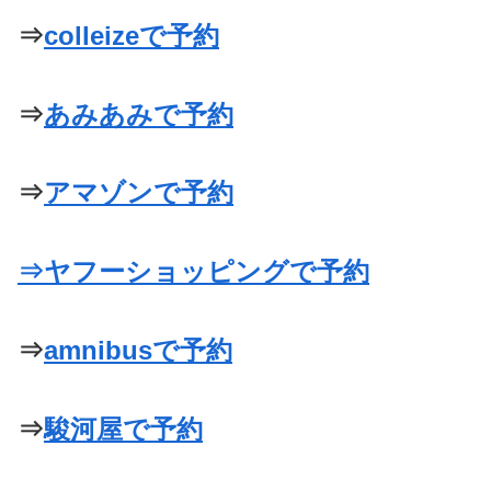
⇒
colleizeで予約
⇒
あみあみで予約
⇒
アマゾンで予約
⇒
ヤフーショッピングで予約
⇒
amnibusで予約
⇒
駿河屋で予約