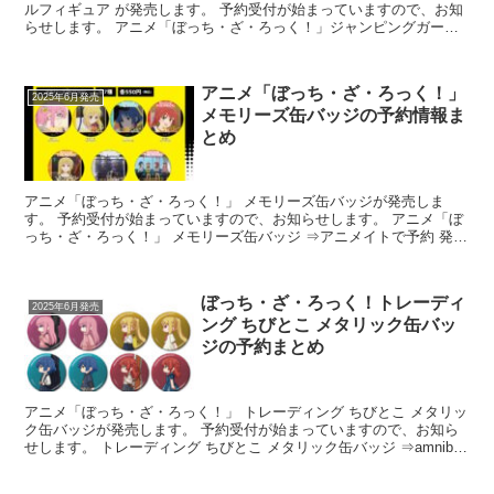
ルフィギュア が発売します。 予約受付が始まっていますので、お知
らせします。 アニメ「ぼっち・ざ・ろっく！」ジャンピングガール
(ズ) ノンスケールフィギュア ...
アニメ「ぼっち・ざ・ろっく！」
2025年6月発売
メモリーズ缶バッジの予約情報ま
とめ
アニメ「ぼっち・ざ・ろっく！」 メモリーズ缶バッジが発売しま
す。 予約受付が始まっていますので、お知らせします。 アニメ「ぼ
っち・ざ・ろっく！」 メモリーズ缶バッジ ⇒アニメイトで予約 発売
予定日：2025年6月下旬...
ぼっち・ざ・ろっく！トレーディ
2025年6月発売
ング ちびとこ メタリック缶バッ
ジの予約まとめ
アニメ「ぼっち・ざ・ろっく！」 トレーディング ちびとこ メタリッ
ク缶バッジが発売します。 予約受付が始まっていますので、お知ら
せします。 トレーディング ちびとこ メタリック缶バッジ ⇒amnibus
で予約 数量限定 ...