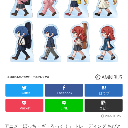
Twitter
Facebook
はてブ
Pocket
LINE
コピー
2025.05.25
アニメ「ぼっち・ざ・ろっく！」 トレーディング ちびと