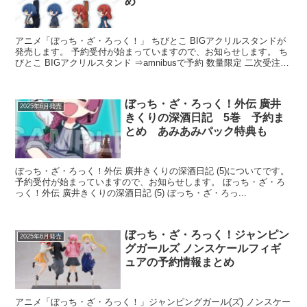
め
アニメ「ぼっち・ざ・ろっく！」 ちびとこ BIGアクリルスタンドが
発売します。 予約受付が始まっていますので、お知らせします。 ち
びとこ BIGアクリルスタンド ⇒amnibusで予約 数量限定 二次受注中
発売予定日...
ぼっち・ざ・ろっく！外伝 廣井
2025年6月発売
きくりの深酒日記 5巻 予約ま
とめ あみあみパック特典も
ぼっち・ざ・ろっく！外伝 廣井きくりの深酒日記 (5)についてです。
予約受付が始まっていますので、お知らせします。 ぼっち・ざ・ろ
っく！外伝 廣井きくりの深酒日記 (5) ぼっち・ざ・ろっ...
ぼっち・ざ・ろっく！ジャンピン
2025年6月発売
グガールズ ノンスケールフィギ
ュアの予約情報まとめ
アニメ「ぼっち・ざ・ろっく！」ジャンピングガール(ズ) ノンスケー