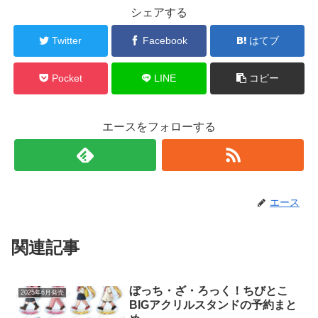
シェアする
Twitter
Facebook
はてブ
Pocket
LINE
コピー
エースをフォローする
エース
関連記事
ぼっち・ざ・ろっく！ちびとこ
2025年6月発売
BIGアクリルスタンドの予約まと