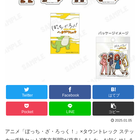
Twitter
Facebook
はてブ
Pocket
LINE
コピー
2025.01.05
アニメ「ぼっち・ざ・ろっく！」×タウントレック ステッ