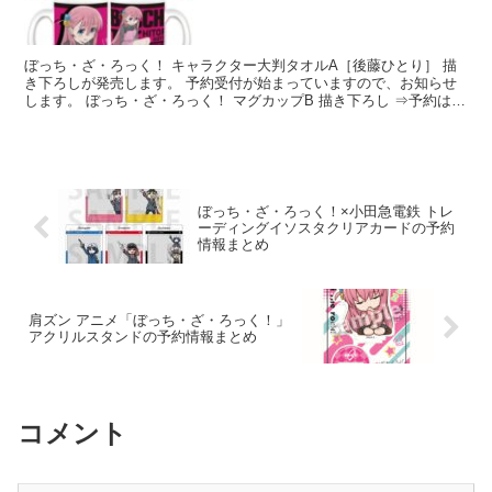
ぼっち・ざ・ろっく！ キャラクター大判タオルA［後藤ひとり］ 描
き下ろしが発売します。 予約受付が始まっていますので、お知らせ
します。 ぼっち・ざ・ろっく！ マグカップB 描き下ろし ⇒予約はこ
ちら 発売予定日：20...
ぼっち・ざ・ろっく！×小田急電鉄 トレ
ーディングイソスタクリアカードの予約
情報まとめ
肩ズン アニメ「ぼっち・ざ・ろっく！」
アクリルスタンドの予約情報まとめ
コメント