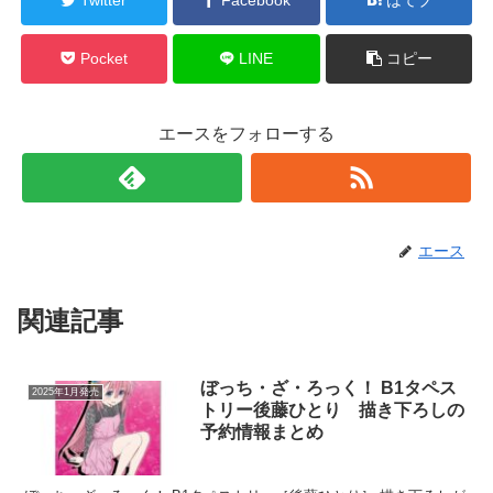
Pocket
LINE
コピー
エースをフォローする
エース
関連記事
ぼっち・ざ・ろっく！ B1タペス
2025年1月発売
トリー後藤ひとり 描き下ろしの
予約情報まとめ