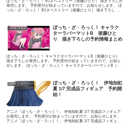
ぼっち・ざ・ろっく！ B1タペストリー［後藤ひとり］ 描き下ろしが
発売します。 予約受付が始まっていますので、お知らせします。 ぼ
っち・ざ・ろっく！ B1タペストリー［後藤ひとり］ 描き下ろし ⇒
予約はこちら 発売予定日...
ぼっち・ざ・ろっく！ キャラク
2025年1月発売
ターラバーマットB 後藤ひと
り 描き下ろしの予約情報まとめ
ぼっち・ざ・ろっく！ キャラクターラバーマットB［後藤ひとり］
描き下ろしが発売します。 予約受付が始まっていますので、お知ら
せします。 ぼっち・ざ・ろっく！ キャラクターラバーマットB［後
藤ひとり］ 描き下ろし ⇒予約は...
ぼっち・ざ・ろっく！ 伊地知虹
2025年1月発売
夏 1/7 完成品フィギュア 予約開
始！
アニメ「ぼっち・ざ・ろっく！」 伊地知虹夏 1/7 完成品フィギュア
が発売します。 予約受付が始まっていますので、お知らせします。
アニメ「ぼっち・ざ・ろっく！」 伊地知虹夏 1/7 完成品フィギュア
だからこれからも沢山見せてね...