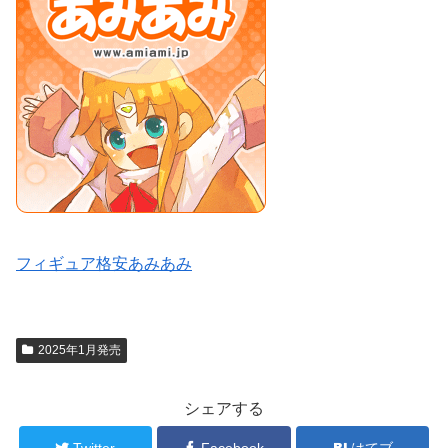
フィギュア格安あみあみ
2025年1月発売
シェアする
Twitter
Facebook
はてブ