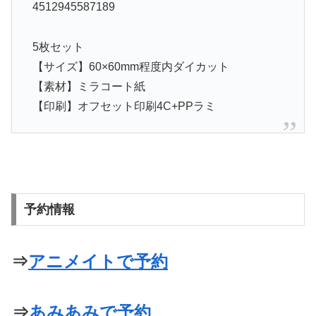
4512945587189
5枚セット
【サイズ】60×60mm程度内ダイカット
【素材】ミラコート紙
【印刷】オフセット印刷4C+PPラミ
予約情報
⇒
アニメイトで予約
⇒
あみあみで予約