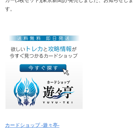
カー(5枚セット)[東京新聞]が発売しました、お知らせしま
す。
カードショップ -遊々亭-