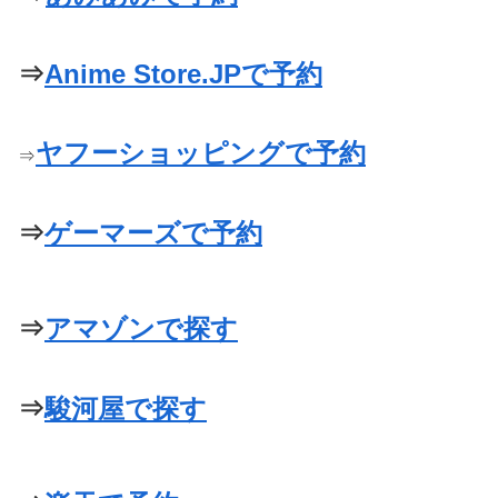
⇒
Anime Store.JPで予約
ヤフーショッピングで予約
⇒
⇒
ゲーマーズで予約
⇒
アマゾンで探す
⇒
駿河屋で探す