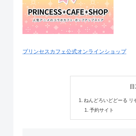
プリンセスカフェ公式オンラインショップ
目
ねんどろいどどーる リ
予約サイト