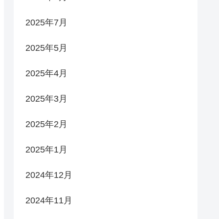
2025年7月
2025年5月
2025年4月
2025年3月
2025年2月
2025年1月
2024年12月
2024年11月