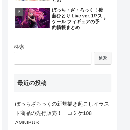
とめ
ぼっち・ざ・ろっく！後
藤ひとり Live ver. 1/7ス
ケール フィギュアの予
約情報まとめ
検索
検索
最近の投稿
ぼっちざろっくの新規描き起こしイラス
ト商品の先行販売！ コミケ108
AMNIBUS