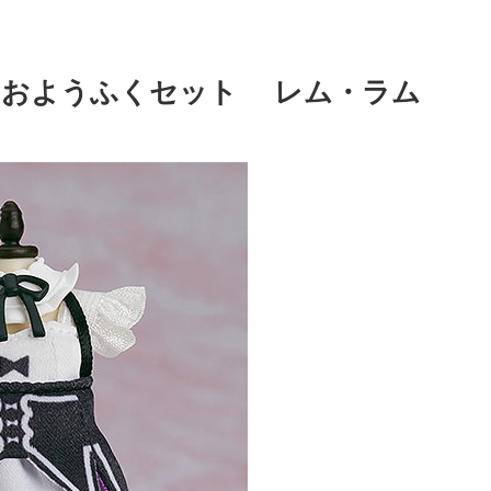
 おようふくセット レム・ラム