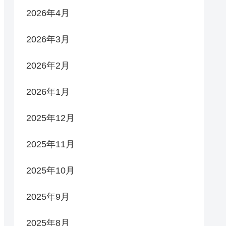
2026年4月
2026年3月
2026年2月
2026年1月
2025年12月
2025年11月
2025年10月
2025年9月
2025年8月