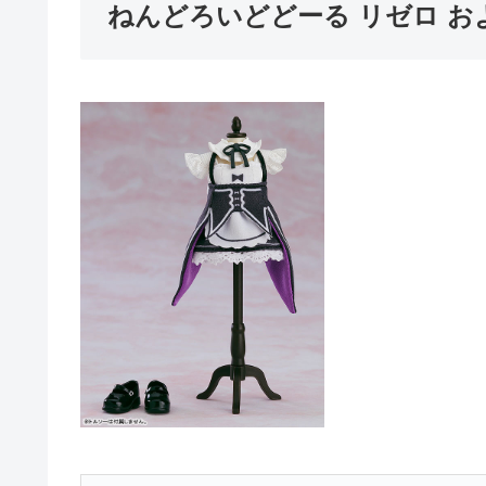
ねんどろいどどーる リゼロ お