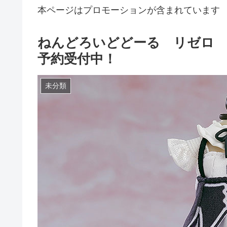
本ページはプロモーションが含まれています
ねんどろいどどーる リゼロ
予約受付中！
未分類