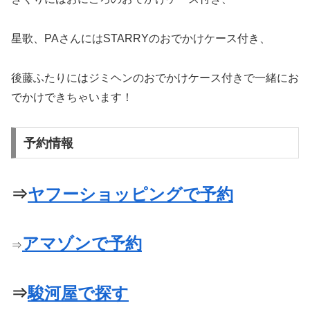
星歌、PAさんにはSTARRYのおでかけケース付き、
後藤ふたりにはジミヘンのおでかけケース付きで一緒にお
でかけできちゃいます！
予約情報
⇒
ヤフーショッピングで予約
アマゾンで予約
⇒
⇒
駿河屋で探す