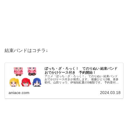
結束バンドはコチラ↓
ぼっち・ざ・ろっく！ てのりぬい 結束バンド
おでかけケース付き 予約開始！
アニメ「ぼっち・ざ・ろっく！」 てのりぬい 結束バンド
おでかけケース付きが発売します。 後藤ひとり2種、喜多
郁代、山田リョウ、伊地知虹夏の5種類です。 予約受付が
始まっていますので、お知らせします。 アニメ「ぼっち・
ざ・ろっく...
aniace.com
2024.03.18