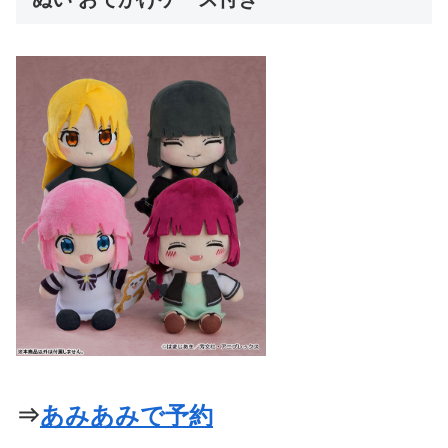
⇒
あみあみで予約