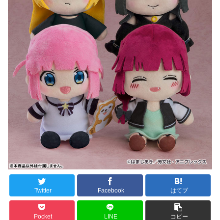
Twitter
Facebook
はてブ
Pocket
LINE
コピー