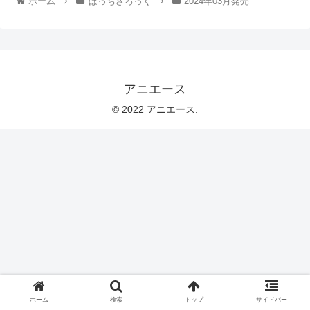
ホーム
ぼっちざろっく
2024年03月発売
アニエース
© 2022 アニエース.
ホーム
検索
トップ
サイドバー