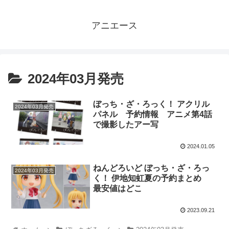
アニエース
2024年03月発売
ぼっち・ざ・ろっく！ アクリル
2024年03月発売
パネル 予約情報 アニメ第4話
で撮影したアー写
2024.01.05
ねんどろいど ぼっち・ざ・ろっ
2024年03月発売
く！ 伊地知虹夏の予約まとめ
最安値はどこ
2023.09.21